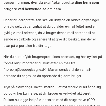
personnummer, dvs. du skal f.eks. oprette dine børn som
brugere ved henvendelse om dem.
Under brugeroprettelsen skal du udfylde en række oplysninger
om dig selv, det er vigtigt at du udfylder e-mail feltet med en
gyldig e-mail adresse, da vi bruger denne mail adresse til at
sende en pinkode og senere til at give dig besked, når der er
svar på e-portalen fra din læge.
Når du har udfyldt brugeroprettelses skemaet, og har trykket på
“opret mig”, modtager du kort efter en mail fra
“noreply@besoeglaegne.dk”. Mailen sendes til den email-
adresse du angav, da du oprettede dig som bruger.
Tryk på aktiverings-linket i mailen – et nyt vindue vil nu åbne sig
og du vil her kunne se, at din bruger er vellykket aktiveret.
Du kan nu logge ind på e-portalen med dit brugernavn (CPR-